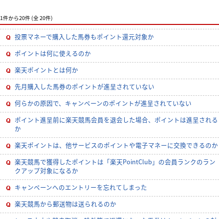
1件から20件 (全 20件)
投票マネーで購入した馬券もポイント還元対象か
ポイントは何に使えるのか
楽天ポイントとは何か
先月購入した馬券のポイントが進呈されていない
何らかの原因で、キャンペーンのポイントが進呈されていない
ポイント進呈前に楽天競馬会員を退会した場合、ポイントは進呈される
か
楽天ポイントは、他サービスのポイントや電子マネーに交換できるのか
楽天競馬で獲得したポイントは「楽天PointClub」の会員ランクのラン
クアップ対象になるか
キャンペーンへのエントリーを忘れてしまった
楽天競馬から郵送物は送られるのか