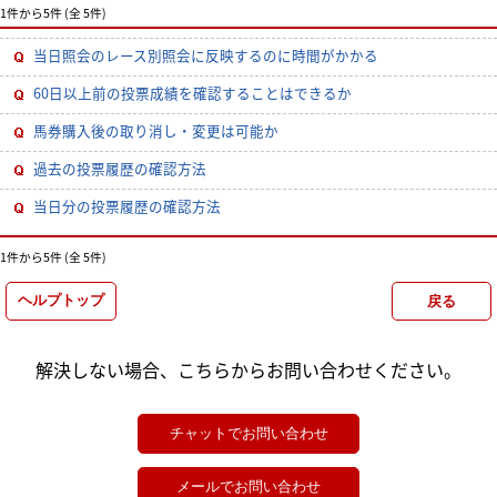
1件から5件 (全 5件)
当日照会のレース別照会に反映するのに時間がかかる
60日以上前の投票成績を確認することはできるか
馬券購入後の取り消し・変更は可能か
過去の投票履歴の確認方法
当日分の投票履歴の確認方法
1件から5件 (全 5件)
解決しない場合、こちらからお問い合わせください。