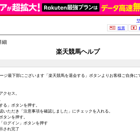
投票
詳細
楽天競馬ヘルプ
ージ最下部にございます「楽天競馬を退会する」ボタンよりお客様ご自身に
アクセス。
。
会する」ボタンを押す。
確認いただき「注意事項を確認しました」にチェックを入れる。
」ボタンを押す。
て「ログイン」ボタンを押す
表示され完了