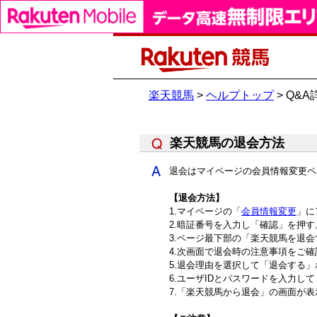
楽天競馬
>
ヘルプトップ
> Q&A
楽天競馬の退会方法
退会はマイページの会員情報変更ペ
【退会方法】
1.マイページの「
会員情報変更
」に
2.暗証番号を入力し「確認」を押す
3.ページ最下部の「楽天競馬を退
4.次画面で退会時の注意事項をご
5.退会理由を選択して「退会する
6.ユーザIDとパスワードを入力し
7.「楽天競馬から退会」の画面が