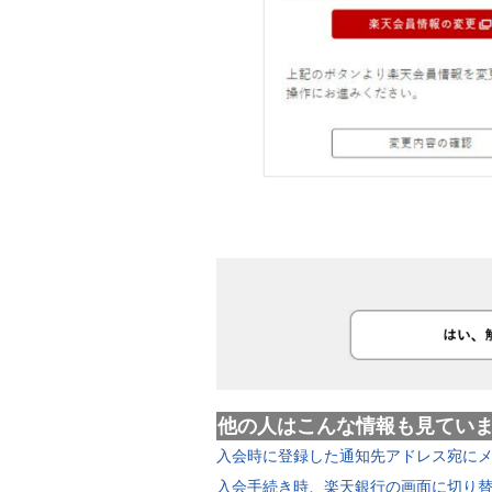
他の人はこんな情報も見てい
入会時に登録した通知先アドレス宛に
入会手続き時、楽天銀行の画面に切り