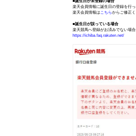
■
誕生日が未登録の場合
楽天会員情報に誕生日の登録を行っ
楽天会員情報は
こちら
からご修正く
■
誕生日が誤っている場合
楽天競馬へ登録がお済みでない場合
https://ichiba.faq.rakuten.net/