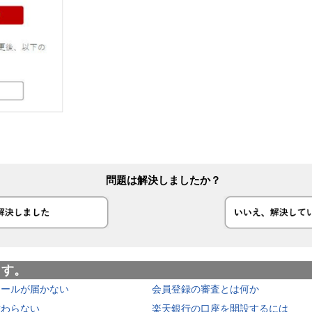
問題は解決しましたか？
ます。
メールが届かない
会員登録の審査とは何か
替わらない
楽天銀行の口座を開設するには