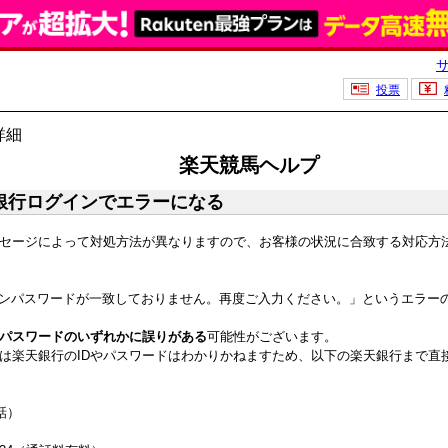
投票
詳細
楽天競馬ヘルプ
銀行ログインでエラーになる
セージによって対処方法が異なりますので、お客様の状況に合致する対応方
グインパスワードが一致しておりません。再度ご入力ください。」というエラー
ンパスワードのいずれかに誤りがある
可能性がございます。
は楽天銀行のIDやパスワードはわかりかねますため、以下の楽天銀行まで直
話）