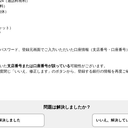
-924（通話料有料）
有料）
無休）
ャット）
/
ンパスワード、登録元画面でご入力いただいた口座情報（支店番号・口座番号
いた
支店番号または口座番号が誤っている
可能性がございます。
度閉じ「いいえ、修正します」のボタンから、登録する銀行の情報を再度ご
問題は解決しましたか？