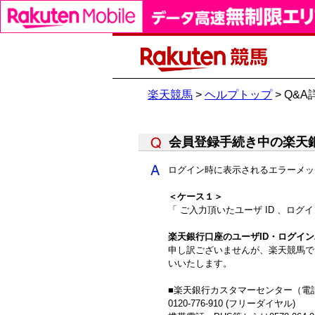
楽天競馬
>
ヘルプトップ
> Q&A
会員登録手続き中の楽天
ログイン時に表示されるエラーメッ
＜ケース１＞
「 ご入力頂いたユーザ ID 、ロ
楽天銀行口座のユーザID・ログイ
申し訳ございませんが、楽天競馬で
いいたします。
■楽天銀行カスタマーセンター（電
0120-776-910 (フリーダイヤル)