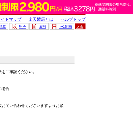
サイトマップ
楽天競馬とは
ヘルプトップ
精算
照会
履歴
ﾚｰｽ動画
入金
法をご確認ください。
の場合
接お問い合わせくださいますようお願