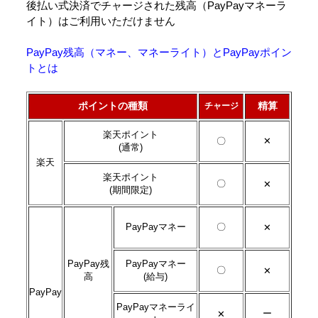
後払い式決済でチャージされた残高（PayPayマネーラ
イト）はご利用いただけません
PayPay残高（マネー、マネーライト）とPayPayポイン
トとは
ポイントの種類
精算
チャージ
楽天ポイント
〇
✕
(通常)
楽天
楽天ポイント
〇
✕
(期間限定)
PayPayマネー
〇
✕
PayPay残
PayPayマネー
〇
✕
高
(給与)
PayPay
PayPayマネーライ
ー
✕