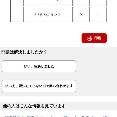
ト
PayPayポイント
ー
✕
問題は解決しましたか？
他の人はこんな情報も見ています