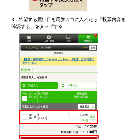
3．希望する買い目を馬券カゴに入れたら「投票内容を
確認する」をタップする