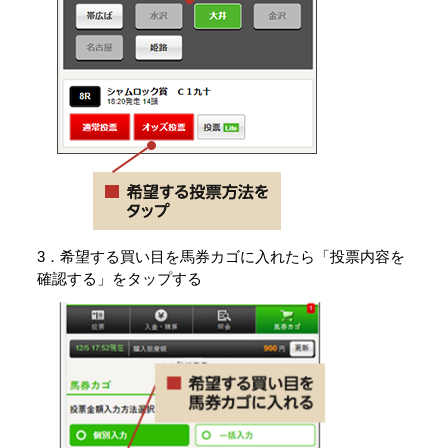
3．希望する買い目を馬券カゴに入れたら「投票内容を
確認する」をタップする