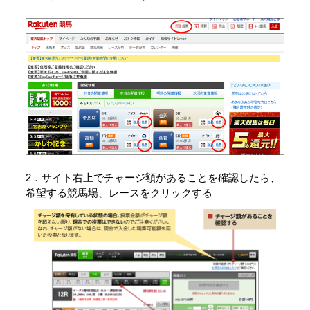
2．サイト右上でチャージ額があることを確認したら、
希望する競馬場、レースをクリックする