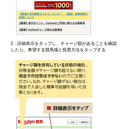
2．詳細表示をタップし、チャージ額があることを確認
したら、希望する競馬場と投票方法をタップする